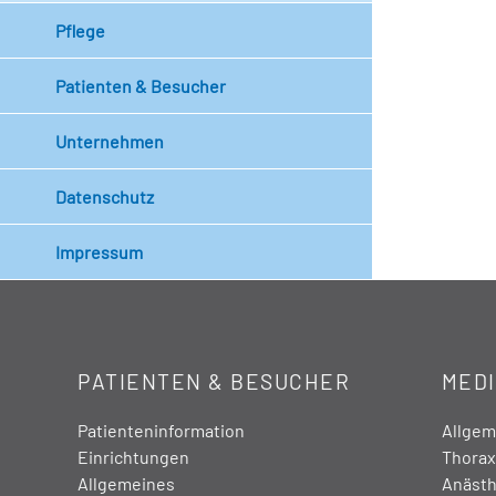
Pflege
Patienten & Besucher
Unternehmen
Datenschutz
Impressum
PATIENTEN & BESUCHER
MEDI
Patienteninformation
Allgeme
Einrichtungen
Thorax
Allgemeines
Anästh