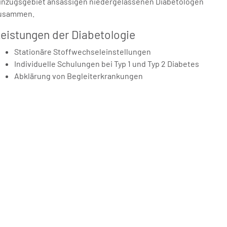
inzugsgebiet ansässigen niedergelassenen Diabetologen
usammen.
eistungen der Diabetologie
Stationäre Stoffwechseleinstellungen
Individuelle Schulungen bei Typ 1 und Typ 2 Diabetes
Abklärung von Begleiterkrankungen