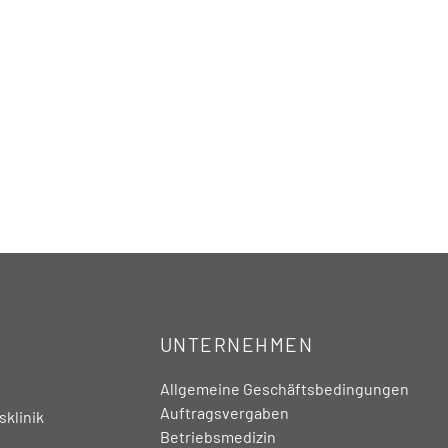
UNTERNEHMEN
Allgemeine Geschäftsbedingungen
Auftragsvergaben
klinik
Betriebsmedizin