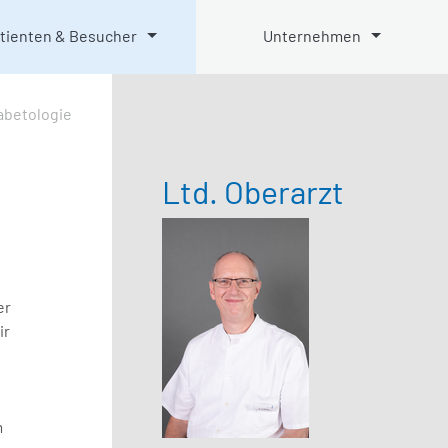
tienten & Besucher
Unternehmen
abetologie
Ltd. Oberarzt
er
ir
m