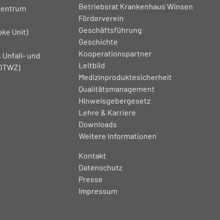
Betriebsrat Krankenhaus Winsen
Zentrum
Förderverein
Geschäftsführung
oke Unit)
Geschichte
Kooperationspartner
 Unfall- und
Leitbild
(OTWZ)
Medizinproduktesicherheit
Qualitätsmanagement
Hinweisgebergesetz
Lehre & Karriere
Downloads
Weitere Informationen
Kontakt
Datenschutz
Presse
Impressum