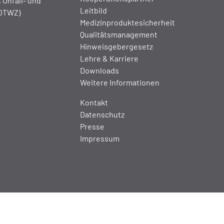
 Unfall- und
Leitbild
(OTWZ)
Medizinproduktesicherheit
Qualitätsmanagement
Hinweisgebergesetz
Lehre & Karriere
Downloads
Weitere Informationen
Kontakt
Datenschutz
Presse
Impressum