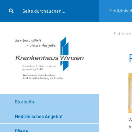
Medizinis
Patiente
Startseite
Medizinisches Angebot
W
A
Pflege