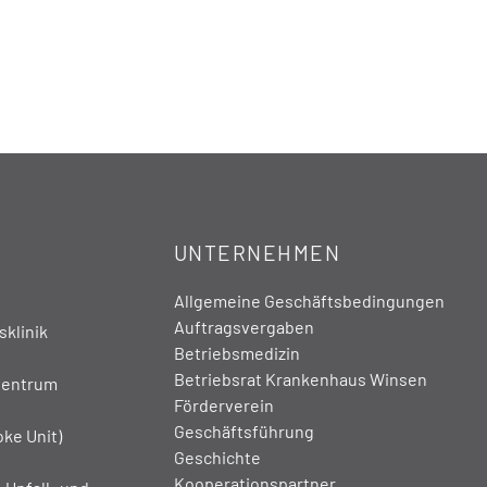
UNTERNEHMEN
Allgemeine Geschäftsbedingungen
Auftragsvergaben
klinik
Betriebsmedizin
Betriebsrat Krankenhaus Winsen
Zentrum
Förderverein
Geschäftsführung
oke Unit)
Geschichte
Kooperationspartner