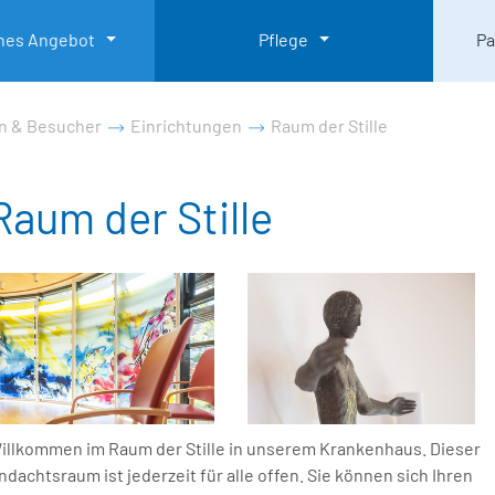
ches Angebot
Pflege
Pa
n & Besucher
Einrichtungen
Raum der Stille
Raum der Stille
illkommen im Raum der Stille in unserem Krankenhaus. Dieser
ndachtsraum ist jederzeit für alle offen. Sie können sich Ihren