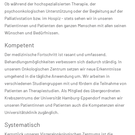
Ob während der hochspezialisierten Therapie, der
psychoonkologischen Unterstützung oder der Begleitung auf der
Palliativstation bzw. im Hospiz - stets sehen wir in unseren
Patientinnen und Patienten den ganzen Menschen mit allen seinen
Wünschen und Bedürfnissen.
Kompetent
Der medizinische Fortschritt ist rasant und umfassend,
Behandlungsmöglichkeiten verbessern sich dadurch ständig. In
unserem Onkologischen Zentrum setzen wir neue Erkenntnisse
umgehend in die tägliche Anwendung um. Wir arbeiten in
verschiedenen Studiengruppen mit und fördern die Teilnahme von
Patienten an Therapiestudien. Als Mitglied des übergeordneten
Krebszentrums der Universität Hamburg-Eppendorf machen wir
unseren Patientinnen und Patienten auch die Kompetenzen einer
Universitätsklinik zugänglich.
Systematisch
Kernstück unseres Viszeralonkologischen Zentrums ist die