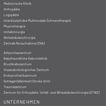
Medizinische Klinik
Orthopädie
Logopädie
Interdisziplinäre Multimodale Schmerztherapie
Physiotherapie
Unfallchirurgie
Wirbelsäulenchirurgie
Zentrale Notaufnahme (ZNA)
Adipositaszentrum
Babyfreundliche Geburtsklinik
Brustkrebszentrum
Viszeralonkologisches Zentrum
Endoprothetikzentrum
Schlaganfalleinheit (Stroke Unit)
Traumazentrum
Zentrum für Orthopädie, Unfall- und Wirbelsäulenchirurgie (OTWZ)
UNTERNEHMEN