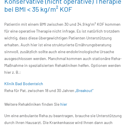
Konservative (nicht operative) Therapie
bei BMI < 35 kg/m² KOF
Patientin mit einem BMI zwischen 30 und 34,9 kg/m² KOF kommen
für eine operative Therapie nicht infrage. Es ist natürlich trotzdem
wichtig, dass diese übergewichtigen Patienten Unterstützung
erhalten. Auch hier ist eine strukturierte Ernährungsberatung
sinnvoll, zusätzlich sollte auch eine endokrinologische Ursache
ausgeschlossen werden. Manchmal kommen auch stationäre Reha-
Maßnahme in spezialisierten Rehakliniken helfen. Optionen werden
hier z. B.:
Klinik Bad Bodenteich
Reha für Pat. zwischen 18 und 30 Jahren
„Breakout“
Weitere Rehakliniken finden Sie
hier
Um eine ambulante Reha zu beantragen, brauche sie Unterstützung
durch ihren Hausarzt. Die Krankenkasse wird Ihnen dann auch