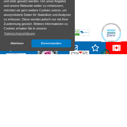
und stets gesetzt werden. Um unser Angebot
und unsere Webseite weiter zu verbessern,
möchten wir gern weitere Cookies setzen, um
anonymisierte Daten für Statistiken und Analysen
zu erfassen. Diese werden jedoch nur mit Ihrer
Zustimmung gesetzt. Weitere Informationen zu
Cookies erhalten Sie in unserer
Datenschutzerklärung
Ablehnen
Einverstanden