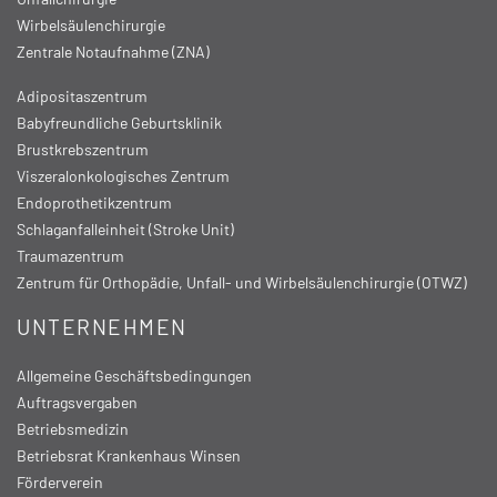
Wirbelsäulenchirurgie
Zentrale Notaufnahme (ZNA)
Adipositaszentrum
Babyfreundliche Geburtsklinik
Brustkrebszentrum
Viszeralonkologisches Zentrum
Endoprothetikzentrum
Schlaganfalleinheit (Stroke Unit)
Traumazentrum
Zentrum für Orthopädie, Unfall- und Wirbelsäulenchirurgie (OTWZ)
UNTERNEHMEN
Allgemeine Geschäftsbedingungen
Auftragsvergaben
Betriebsmedizin
Betriebsrat Krankenhaus Winsen
Förderverein