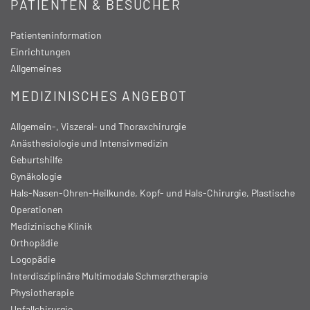
PATIENTEN & BESUCHER
Patienteninformation
Einrichtungen
Allgemeines
MEDIZINISCHES ANGEBOT
Allgemein-, Viszeral- und Thoraxchirurgie
Anästhesiologie und Intensivmedizin
Geburtshilfe
Gynäkologie
Hals-Nasen-Ohren-Heilkunde, Kopf- und Hals-Chirurgie, Plastische
Operationen
Medizinische Klinik
Orthopädie
Logopädie
Interdisziplinäre Multimodale Schmerztherapie
Physiotherapie
Unfallchirurgie