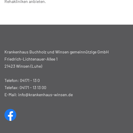
Rehakliniken anbieten.
Krankenhaus Buchholz und Winsen gemeinnützige GmbH
Friedrich-Lichtenauer-Allee 1
21423 Winsen (Luhe)
Telefon:
04171 - 13 0
Telefax: 04171 - 13 13 00
E-Mail:
info@krankenhaus-winsen.de