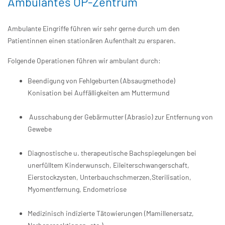
Ambulantes OP-Zentrum
Ambulante Eingriffe führen wir sehr gerne durch um den
Patientinnen einen stationären Aufenthalt zu ersparen.
Folgende Operationen führen wir ambulant durch:
Beendigung von Fehlgeburten (Absaugmethode)
Konisation bei Auffälligkeiten am Muttermund
Ausschabung der Gebärmutter (Abrasio) zur Entfernung von
Gewebe
Diagnostische u. therapeutische Bachspiegelungen bei
unerfülltem Kinderwunsch, Eileiterschwangerschaft,
Eierstockzysten, Unterbauchschmerzen,Sterilisation,
Myomentfernung, Endometriose
Medizinisch indizierte Tätowierungen (Mamillenersatz,