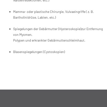
Narbenresektionen, etc.)
Mamma- oder plastische Chirurgie, Vulvaeingriffe ( z. B.
Bartholinidrüse, Labien, etc.)
Spiegelungen der Gebärmutter (Hysteroskopie)zur Entfernung
von Myomen,
Polypen und erkrankter Gebärmutterschleimhaut.
Blasenspiegelungen (Cystoskopien)