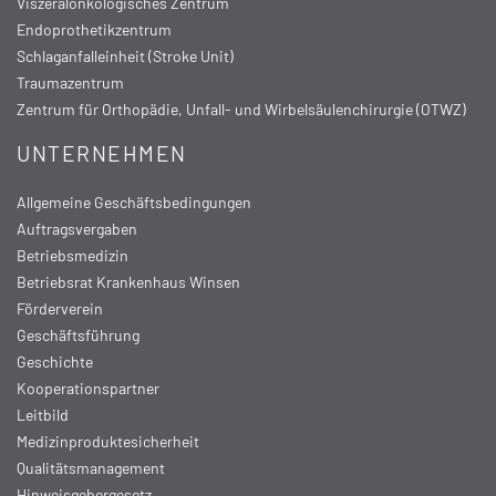
Viszeralonkologisches Zentrum
Endoprothetikzentrum
Schlaganfalleinheit (Stroke Unit)
Traumazentrum
Zentrum für Orthopädie, Unfall- und Wirbelsäulenchirurgie (OTWZ)
UNTERNEHMEN
Allgemeine Geschäftsbedingungen
Auftragsvergaben
Betriebsmedizin
Betriebsrat Krankenhaus Winsen
Förderverein
Geschäftsführung
Geschichte
Kooperationspartner
Leitbild
Medizinproduktesicherheit
Qualitätsmanagement
Hinweisgebergesetz