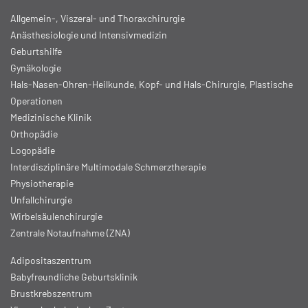
Allgemein-, Viszeral- und Thoraxchirurgie
Anästhesiologie und Intensivmedizin
Geburtshilfe
Gynäkologie
Hals-Nasen-Ohren-Heilkunde, Kopf- und Hals-Chirurgie, Plastische
Operationen
Medizinische Klinik
Orthopädie
Logopädie
Interdisziplinäre Multimodale Schmerztherapie
Physiotherapie
Unfallchirurgie
Wirbelsäulenchirurgie
Zentrale Notaufnahme (ZNA)
Adipositaszentrum
Babyfreundliche Geburtsklinik
Brustkrebszentrum