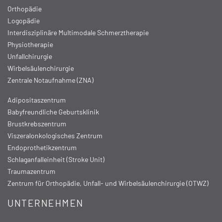
Orthopädie
Logopädie
Interdisziplinäre Multimodale Schmerztherapie
Physiotherapie
Unfallchirurgie
Wirbelsäulenchirurgie
Zentrale Notaufnahme (ZNA)
Adipositaszentrum
Babyfreundliche Geburtsklinik
Brustkrebszentrum
Viszeralonkologisches Zentrum
Endoprothetikzentrum
Schlaganfalleinheit (Stroke Unit)
Traumazentrum
Zentrum für Orthopädie, Unfall- und Wirbelsäulenchirurgie (OTWZ)
UNTERNEHMEN