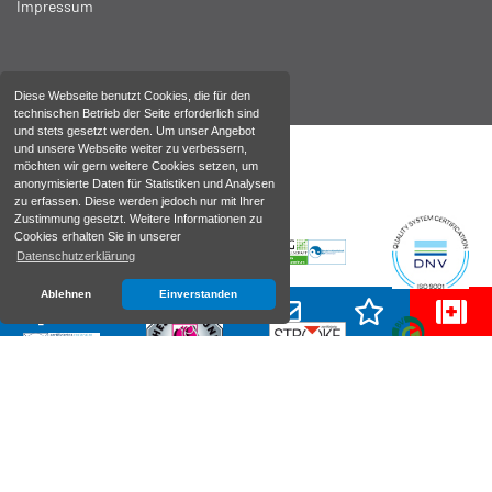
Impressum
Diese Webseite benutzt Cookies, die für den
technischen Betrieb der Seite erforderlich sind
und stets gesetzt werden. Um unser Angebot
und unsere Webseite weiter zu verbessern,
möchten wir gern weitere Cookies setzen, um
anonymisierte Daten für Statistiken und Analysen
zu erfassen. Diese werden jedoch nur mit Ihrer
Zustimmung gesetzt. Weitere Informationen zu
Cookies erhalten Sie in unserer
Datenschutzerklärung
Ablehnen
Einverstanden