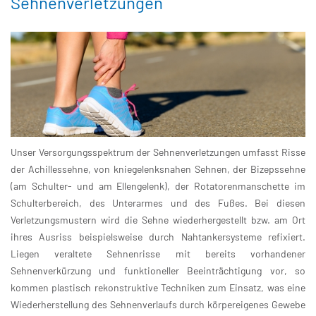
Sehnenverletzungen
Unser Versorgungsspektrum der Sehnenverletzungen umfasst Risse
der Achillessehne, von kniegelenksnahen Sehnen, der Bizepssehne
(am Schulter- und am Ellengelenk), der Rotatorenmanschette im
Schulterbereich, des Unterarmes und des Fußes. Bei diesen
Verletzungsmustern wird die Sehne wiederhergestellt bzw. am Ort
ihres Ausriss beispielsweise durch Nahtankersysteme refixiert.
Liegen veraltete Sehnenrisse mit bereits vorhandener
Sehnenverkürzung und funktioneller Beeinträchtigung vor, so
kommen plastisch rekonstruktive Techniken zum Einsatz, was eine
Wiederherstellung des Sehnenverlaufs durch körpereigenes Gewebe