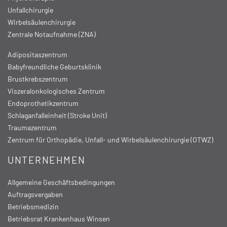
Unfallchirurgie
Wirbelsäulenchirurgie
Zentrale Notaufnahme (ZNA)
Adipositaszentrum
Babyfreundliche Geburtsklinik
Brustkrebszentrum
Viszeralonkologisches Zentrum
Endoprothetikzentrum
Schlaganfalleinheit (Stroke Unit)
Traumazentrum
Zentrum für Orthopädie, Unfall- und Wirbelsäulenchirurgie (OTWZ)
UNTERNEHMEN
Allgemeine Geschäftsbedingungen
Auftragsvergaben
Betriebsmedizin
Betriebsrat Krankenhaus Winsen