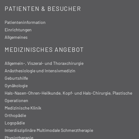
PATIENTEN & BESUCHER
Patienteninformation
Einrichtungen
Allgemeines
MEDIZINISCHES ANGEBOT
Allgemein-, Viszeral- und Thoraxchirurgie
Anästhesiologie und Intensivmedizin
Geburtshilfe
Gynäkologie
Hals-Nasen-Ohren-Heilkunde, Kopf- und Hals-Chirurgie, Plastische
Operationen
Medizinische Klinik
Orthopädie
Logopädie
Interdisziplinäre Multimodale Schmerztherapie
Physiotherapie