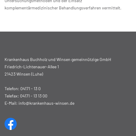
Untersuchungsmethoden und der Einsatz
komplementärmedizinischer Behandlungsverfahren vermittelt.
Krankenhaus Buchholz und Winsen gemeinnützige GmbH
Friedrich-Lichtenauer-Allee 1
21423 Winsen (Luhe)
Telefon:
04171 - 13 0
Telefax: 04171 - 13 13 00
E-Mail:
info@krankenhaus-winsen.de