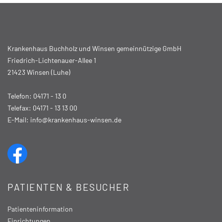
Krankenhaus Buchholz und Winsen gemeinnützige GmbH
Friedrich-Lichtenauer-Allee 1
21423 Winsen (Luhe)
Telefon:
04171 - 13 0
Telefax: 04171 - 13 13 00
E-Mail:
info@krankenhaus-winsen.de
PATIENTEN & BESUCHER
Patienteninformation
Einrichtungen