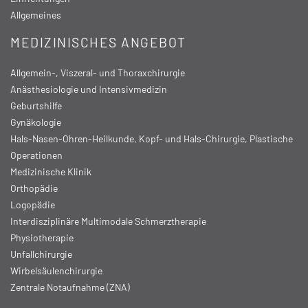
Allgemeines
MEDIZINISCHES ANGEBOT
Allgemein-, Viszeral- und Thoraxchirurgie
Anästhesiologie und Intensivmedizin
Geburtshilfe
Gynäkologie
Hals-Nasen-Ohren-Heilkunde, Kopf- und Hals-Chirurgie, Plastische
Operationen
Medizinische Klinik
Orthopädie
Logopädie
Interdisziplinäre Multimodale Schmerztherapie
Physiotherapie
Unfallchirurgie
Wirbelsäulenchirurgie
Zentrale Notaufnahme (ZNA)