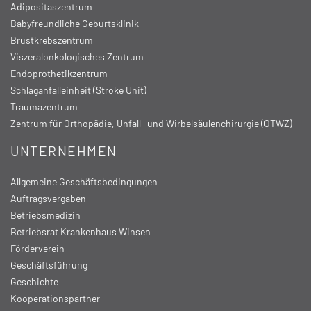
Adipositaszentrum
Babyfreundliche Geburtsklinik
Brustkrebszentrum
Viszeralonkologisches Zentrum
Endoprothetikzentrum
Schlaganfalleinheit (Stroke Unit)
Traumazentrum
Zentrum für Orthopädie, Unfall- und Wirbelsäulenchirurgie (OTWZ)
UNTERNEHMEN
Allgemeine Geschäftsbedingungen
Auftragsvergaben
Betriebsmedizin
Betriebsrat Krankenhaus Winsen
Förderverein
Geschäftsführung
Geschichte
Kooperationspartner