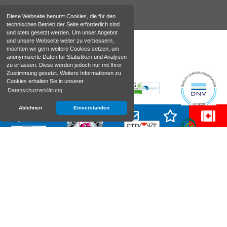
Diese Webseite benutzt Cookies, die für den
technischen Betrieb der Seite erforderlich sind
und stets gesetzt werden. Um unser Angebot
und unsere Webseite weiter zu verbessern,
möchten wir gern weitere Cookies setzen, um
anonymisierte Daten für Statistiken und Analysen
zu erfassen. Diese werden jedoch nur mit Ihrer
Zustimmung gesetzt. Weitere Informationen zu
Cookies erhalten Sie in unserer
Datenschutzerklärung
Ablehnen
Einverstanden