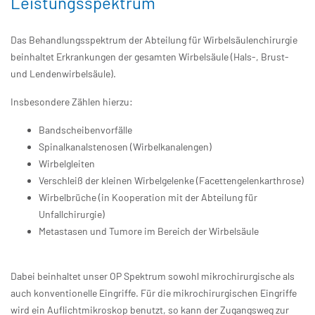
Leistungsspektrum
Das Behandlungsspektrum der Abteilung für Wirbelsäulenchirurgie
beinhaltet Erkrankungen der gesamten Wirbelsäule (Hals-, Brust-
und Lendenwirbelsäule).
Insbesondere Zählen hierzu:
Bandscheibenvorfälle
Spinalkanalstenosen (Wirbelkanalengen)
Wirbelgleiten
Verschleiß der kleinen Wirbelgelenke (Facettengelenkarthrose)
Wirbelbrüche (in Kooperation mit der Abteilung für
Unfallchirurgie)
Metastasen und Tumore im Bereich der Wirbelsäule
Dabei beinhaltet unser OP Spektrum sowohl mikrochirurgische als
auch konventionelle Eingriffe. Für die mikrochirurgischen Eingriffe
wird ein Auflichtmikroskop benutzt, so kann der Zugangsweg zur