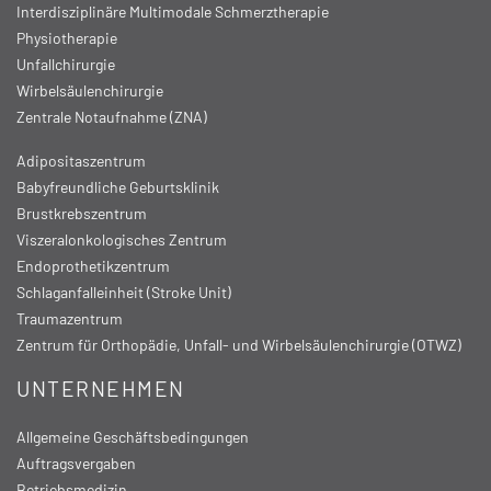
Interdisziplinäre Multimodale Schmerztherapie
Physiotherapie
Unfallchirurgie
Wirbelsäulenchirurgie
Zentrale Notaufnahme (ZNA)
Adipositaszentrum
Babyfreundliche Geburtsklinik
Brustkrebszentrum
Viszeralonkologisches Zentrum
Endoprothetikzentrum
Schlaganfalleinheit (Stroke Unit)
Traumazentrum
Zentrum für Orthopädie, Unfall- und Wirbelsäulenchirurgie (OTWZ)
UNTERNEHMEN
Allgemeine Geschäftsbedingungen
Auftragsvergaben
Betriebsmedizin