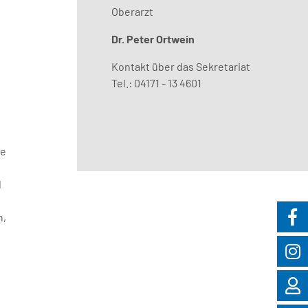
Oberarzt
Dr. Peter Ortwein
Kontakt über das Sekretariat
Tel.: 04171 - 13 4601
se
d
n,