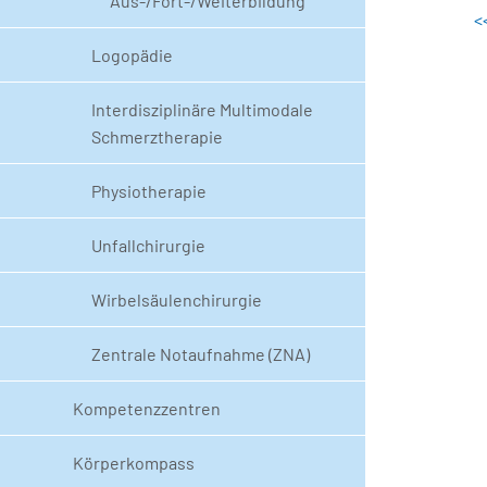
Aus-/Fort-/Weiterbildung
<
Logopädie
Interdisziplinäre Multimodale
Schmerztherapie
Physiotherapie
Unfallchirurgie
Wirbelsäulenchirurgie
Zentrale Notaufnahme (ZNA)
Kompetenzzentren
Körperkompass