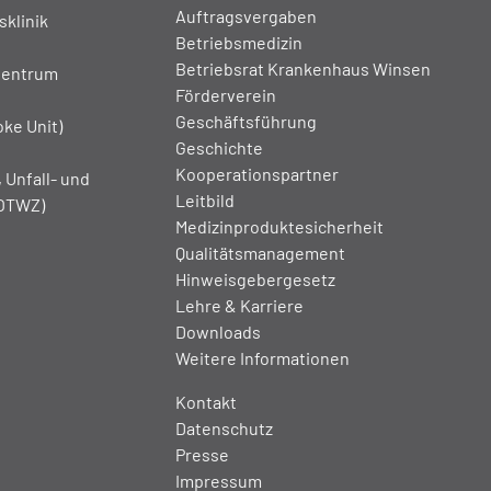
Auftragsvergaben
klinik
Betriebsmedizin
Betriebsrat Krankenhaus Winsen
Zentrum
Förderverein
Geschäftsführung
oke Unit)
Geschichte
Kooperationspartner
 Unfall- und
Leitbild
(OTWZ)
Medizinproduktesicherheit
Qualitätsmanagement
Hinweisgebergesetz
Lehre & Karriere
Downloads
Weitere Informationen
Kontakt
Datenschutz
Presse
Impressum