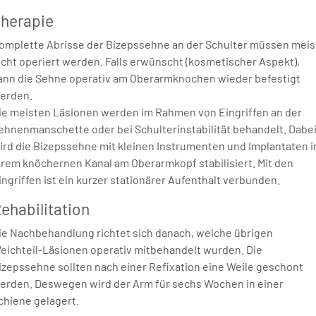
herapie
omplette Abrisse der Bizepssehne an der Schulter müssen meis
icht operiert werden. Falls erwünscht (kosmetischer Aspekt),
ann die Sehne operativ am Oberarmknochen wieder befestigt
erden.
ie meisten Läsionen werden im Rahmen von Eingriffen an der
ehnenmanschette oder bei Schulterinstabilität behandelt. Dabe
ird die Bizepssehne mit kleinen Instrumenten und Implantaten i
hrem knöchernen Kanal am Oberarmkopf stabilisiert. Mit den
ingriffen ist ein kurzer stationärer Aufenthalt verbunden.
ehabilitation
ie Nachbehandlung richtet sich danach, welche übrigen
eichteil-Läsionen operativ mitbehandelt wurden. Die
izepssehne sollten nach einer Refixation eine Weile geschont
erden. Deswegen wird der Arm für sechs Wochen in einer
chiene gelagert.