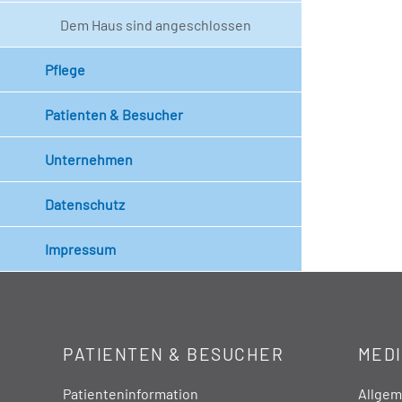
Dem Haus sind angeschlossen
Pflege
Patienten & Besucher
Unternehmen
Datenschutz
Impressum
PATIENTEN & BESUCHER
MEDI
Patienteninformation
Allgeme