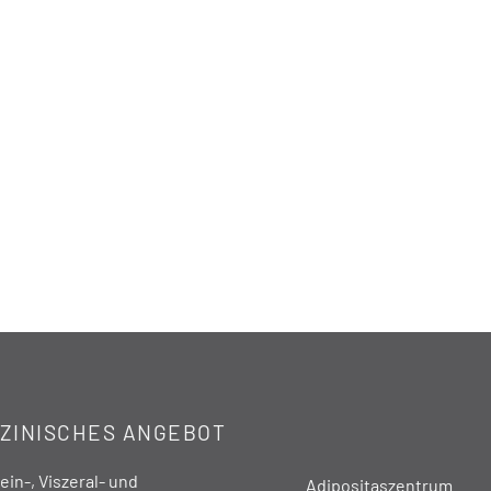
ZINISCHES ANGEBOT
in-, Viszeral- und
Adipositaszentrum