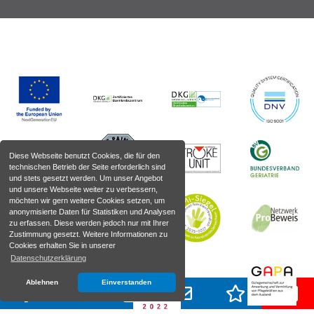
Diese Webseite benutzt Cookies, die für den
technischen Betrieb der Seite erforderlich sind
und stets gesetzt werden. Um unser Angebot
und unsere Webseite weiter zu verbessern,
möchten wir gern weitere Cookies setzen, um
anonymisierte Daten für Statistiken und Analysen
zu erfassen. Diese werden jedoch nur mit Ihrer
Zustimmung gesetzt. Weitere Informationen zu
Cookies erhalten Sie in unserer
Datenschutzerklärung
Ablehnen
Einverstanden