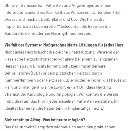
Uhr alle Interessierten, Patienten und Angehörigen zu einem
Informationsabend ins Krankenhaus Winsen ein. Unter dem Titel
„Herzschrittmacher, Defibrillator und Co.: Wie helfen die
implantierbaren Lebensretter?“ beleuchten die Experten die
Bandbreite der modernen Herzrhythmustherapie.
Vielfalt der Systeme: Maßgeschneiderte Lösungen für jedes Herz
Nicht jedes Herz braucht die gleiche Unterstützung. Während der
klassische Herzschrittmacher vor allem bei einem zu langsamen
Herzschlag zum Einsatz kommt, schützen implantierbare
Defibrillatoren (ICD) vor dem plötzlichen Herztod durch
Kammerflimmern oder Herzrasen. „Die moderne Technik ist heute so
klein und intelligent wie nie zuvor“, erklärt Dr. Klaus Hertting,
Chefarzt der Kardiologie und Angiologie. „Wir können die Geräte
individuell auf das Profil jedes einzelnen Patienten einstellen. Im
Idealfall bemerken die Patienten ihr Implantat gar nicht.“
Sicherheit im Alltag: Was ist heute möglich?
Das GesundheitsGerspräch widmet sich auch den praktischen