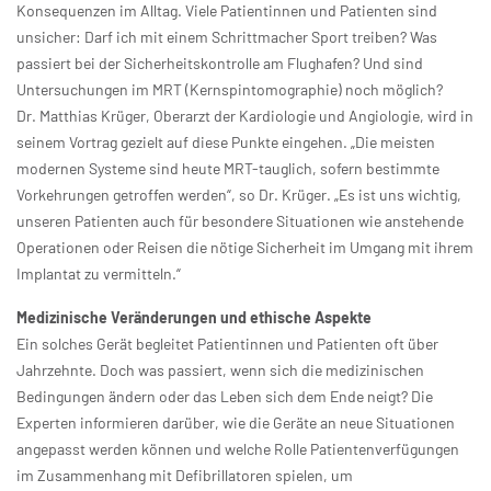
Konsequenzen im Alltag. Viele Patientinnen und Patienten sind
unsicher: Darf ich mit einem Schrittmacher Sport treiben? Was
passiert bei der Sicherheitskontrolle am Flughafen? Und sind
Untersuchungen im MRT (Kernspintomographie) noch möglich?
Dr. Matthias Krüger, Oberarzt der Kardiologie und Angiologie, wird in
seinem Vortrag gezielt auf diese Punkte eingehen. „Die meisten
modernen Systeme sind heute MRT-tauglich, sofern bestimmte
Vorkehrungen getroffen werden“, so Dr. Krüger. „Es ist uns wichtig,
unseren Patienten auch für besondere Situationen wie anstehende
Operationen oder Reisen die nötige Sicherheit im Umgang mit ihrem
Implantat zu vermitteln.“
Medizinische Veränderungen und ethische Aspekte
Ein solches Gerät begleitet Patientinnen und Patienten oft über
Jahrzehnte. Doch was passiert, wenn sich die medizinischen
Bedingungen ändern oder das Leben sich dem Ende neigt? Die
Experten informieren darüber, wie die Geräte an neue Situationen
angepasst werden können und welche Rolle Patientenverfügungen
im Zusammenhang mit Defibrillatoren spielen, um