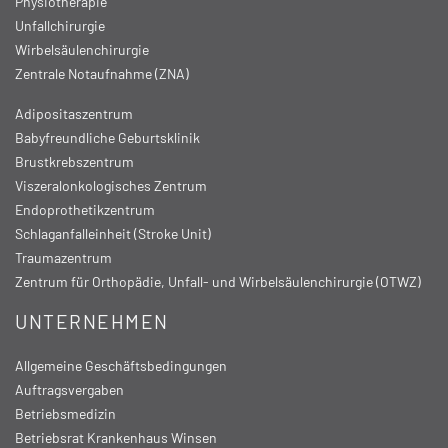
Physiotherapie
Unfallchirurgie
Wirbelsäulenchirurgie
Zentrale Notaufnahme (ZNA)
Adipositaszentrum
Babyfreundliche Geburtsklinik
Brustkrebszentrum
Viszeralonkologisches Zentrum
Endoprothetikzentrum
Schlaganfalleinheit (Stroke Unit)
Traumazentrum
Zentrum für Orthopädie, Unfall- und Wirbelsäulenchirurgie (OTWZ)
UNTERNEHMEN
Allgemeine Geschäftsbedingungen
Auftragsvergaben
Betriebsmedizin
Betriebsrat Krankenhaus Winsen