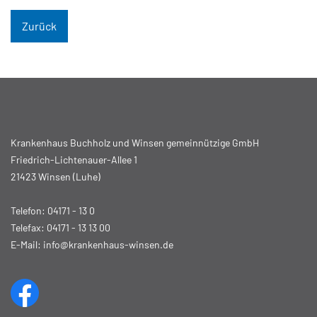
Zurück
Krankenhaus Buchholz und Winsen gemeinnützige GmbH
Friedrich-Lichtenauer-Allee 1
21423 Winsen (Luhe)
Telefon:
04171 - 13 0
Telefax: 04171 - 13 13 00
E-Mail:
info@krankenhaus-winsen.de