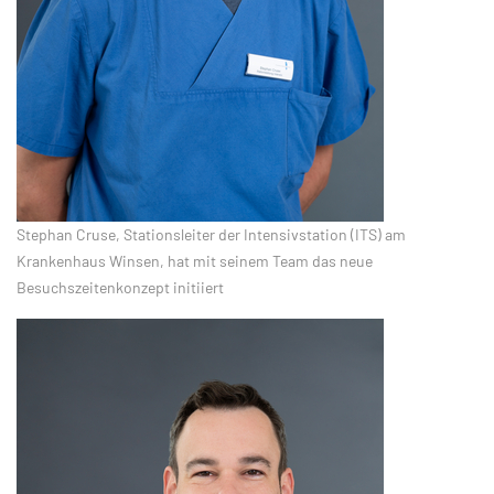
Stephan Cruse, Stationsleiter der Intensivstation (ITS) am
Krankenhaus Winsen, hat mit seinem Team das neue
Besuchszeitenkonzept initiiert