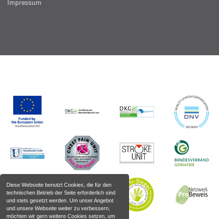
Impressum
Diese Webseite benutzt Cookies, die für den
technischen Betrieb der Seite erforderlich sind
und stets gesetzt werden. Um unser Angebot
und unsere Webseite weiter zu verbessern,
möchten wir gern weitere Cookies setzen, um