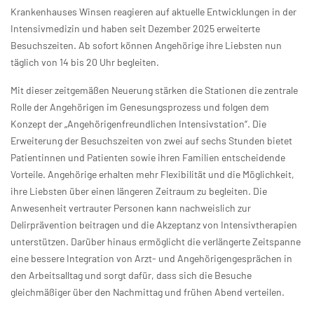
Krankenhauses Winsen reagieren auf aktuelle Entwicklungen in der
Intensivmedizin und haben seit Dezember 2025 erweiterte
Besuchszeiten. Ab sofort können Angehörige ihre Liebsten nun
täglich von 14 bis 20 Uhr begleiten.
Mit dieser zeitgemäßen Neuerung stärken die Stationen die zentrale
Rolle der Angehörigen im Genesungsprozess und folgen dem
Konzept der „Angehörigenfreundlichen Intensivstation“. Die
Erweiterung der Besuchszeiten von zwei auf sechs Stunden bietet
Patientinnen und Patienten sowie ihren Familien entscheidende
Vorteile. Angehörige erhalten mehr Flexibilität und die Möglichkeit,
ihre Liebsten über einen längeren Zeitraum zu begleiten. Die
Anwesenheit vertrauter Personen kann nachweislich zur
Delirprävention beitragen und die Akzeptanz von Intensivtherapien
unterstützen. Darüber hinaus ermöglicht die verlängerte Zeitspanne
eine bessere Integration von Arzt- und Angehörigengesprächen in
den Arbeitsalltag und sorgt dafür, dass sich die Besuche
gleichmäßiger über den Nachmittag und frühen Abend verteilen.