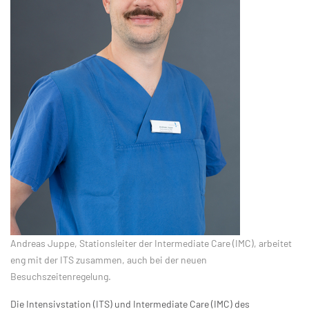
Andreas Juppe, Stationsleiter der Intermediate Care (IMC), arbeitet
eng mit der ITS zusammen, auch bei der neuen
Besuchszeitenregelung.
Die Intensivstation (ITS) und Intermediate Care (IMC) des