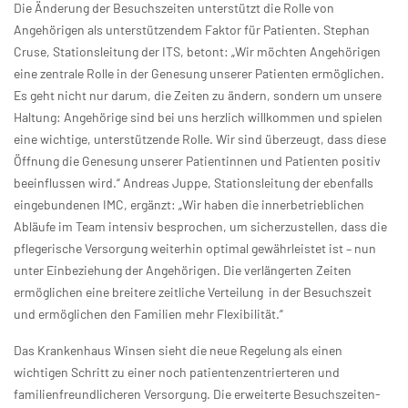
Die Änderung der Besuchszeiten unterstützt die Rolle von
Angehörigen als unterstützendem Faktor für Patienten. Stephan
Cruse, Stationsleitung der ITS, betont: „Wir möchten Angehörigen
eine zentrale Rolle in der Genesung unserer Patienten ermöglichen.
Es geht nicht nur darum, die Zeiten zu ändern, sondern um unsere
Haltung: Angehörige sind bei uns herzlich willkommen und spielen
eine wichtige, unterstützende Rolle. Wir sind überzeugt, dass diese
Öffnung die Genesung unserer Patientinnen und Patienten positiv
beeinflussen wird.“ Andreas Juppe, Stationsleitung der ebenfalls
eingebundenen IMC, ergänzt: „Wir haben die innerbetrieblichen
Abläufe im Team intensiv besprochen, um sicherzustellen, dass die
pflegerische Versorgung weiterhin optimal gewährleistet ist – nun
unter Einbeziehung der Angehörigen. Die verlängerten Zeiten
ermöglichen eine breitere zeitliche Verteilung in der Besuchszeit
und ermöglichen den Familien mehr Flexibilität.“
Das Krankenhaus Winsen sieht die neue Regelung als einen
wichtigen Schritt zu einer noch patientenzentrierteren und
familienfreundlicheren Versorgung. Die erweiterte Besuchszeiten-