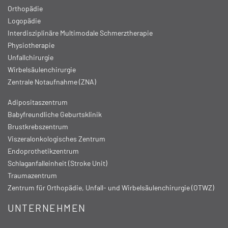
Orthopädie
Logopädie
Interdisziplinäre Multimodale Schmerztherapie
Physiotherapie
Unfallchirurgie
Wirbelsäulenchirurgie
Zentrale Notaufnahme (ZNA)
Adipositaszentrum
Babyfreundliche Geburtsklinik
Brustkrebszentrum
Viszeralonkologisches Zentrum
Endoprothetikzentrum
Schlaganfalleinheit (Stroke Unit)
Traumazentrum
Zentrum für Orthopädie, Unfall- und Wirbelsäulenchirurgie (OTWZ)
UNTERNEHMEN